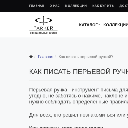
ГЛАВНАЯ
О НАС
КОЛЛЕКЦИИ
КАК КУПИТЬ
ДОС
КАТАЛОГ
КОЛЛЕКЦИ
Главная
Как писать перьевой ручкой?
КАК ПИСАТЬ ПЕРЬЕВОЙ РУЧ
Перьевая ручка - инструмент письма для
угодно, не заботясь о нажиме, наклоне 
нужно соблюдать определенные правила,
Для всех, кто решил познакомиться или
Как держать перьевую ручку