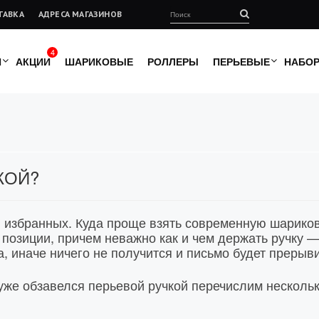
ТАВКА
АДРЕСА МАГАЗИНОВ
4
И
АКЦИИ
ШАРИКОВЫЕ
РОЛЛЕРЫ
ПЕРЬЕВЫЕ
НАБО
КОЙ?
 избранных. Куда проще взять современную шарикову
и позиции, причем неважно как и чем держать ручку 
 иначе ничего не получится и письмо будет прерыв
 уже обзавелся перьевой ручкой перечислим несколь