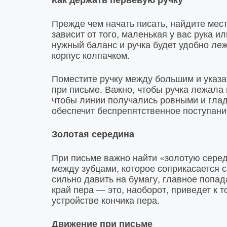
Прежде чем начать писать, найдите мест
зависит от того, маленькая у вас рука 
нужный баланс и ручка будет удобно леж
корпус колпачком.
Поместите ручку между большим и указа
при письме. Важно, чтобы ручка лежала 
чтобы линии получались ровными и гладк
обеспечит беспрепятственное поступани
Золотая середина
При письме важно найти «золотую серед
между зубцами, которое соприкасается с
сильно давить на бумагу, главное попад
край пера — это, наоборот, приведет к 
устройстве кончика пера.
Движение при письме