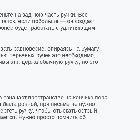
еньте на заднюю часть ручки. Все
олпачок, если побольше — он создаст
добнее будет работать с удлиняющим
вать равновесие, опираясь на бумагу
тью перьевых ручек это необходимо,
ивыкли, держа обычную ручку, но это
 означает пространство на кончике пера
я была ровной, при письме не нужно
ертеть ручку, чтобы отыскать острый
пается. Нужно просто помнить об