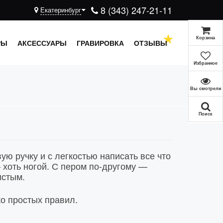
8 (343) 247-21-11
Екатеринбург
Корзина
РЫ
АКСЕССУАРЫ
ГРАВИРОВКА
ОТЗЫВЫ
Избранное
Вы смотрели
Поиск
ю ручку и с легкостью написать все что
— хоть ногой. С пером по-другому —
истым.
ко простых правил.