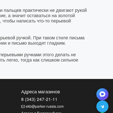
и пальцев практически не двигают рукой
ие, а значит оставаться на золотой
 чтобы написать что-то перьевой
рьевой ручкой. При таком стиле письма
ении и письмо выходит гладким.
перьевыми ручками этого делать не
ть легко, тогда как слишком сильное
Адреса магазинов
8 (343) 247-21-11
ekb@parker-russia.com
Адреса в Екатеринбурге