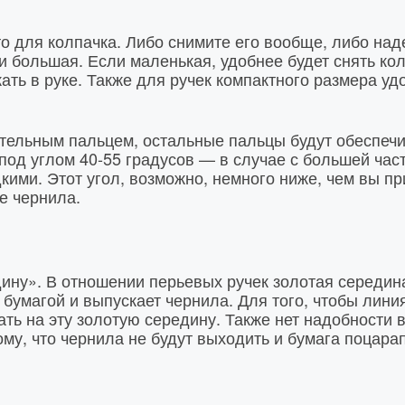
о для колпачка. Либо снимите его вообще, либо над
или большая. Если маленькая, удобнее будет снять к
ать в руке. Также для ручек компактного размера у
тельным пальцем, остальные пальцы будут обеспечи
под углом 40-55 градусов — в случае с большей час
ими. Этот угол, возможно, немного ниже, чем вы пр
е чернила.
ину». В отношении перьевых ручек золотая середина
 бумагой и выпускает чернила. Для того, чтобы лини
ать на эту золотую середину. Также нет надобности в
тому, что чернила не будут выходить и бумага поцара