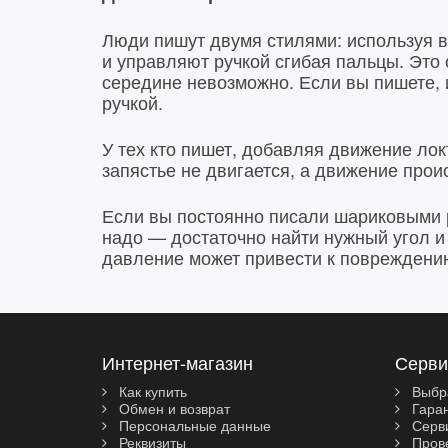
Люди пишут двумя стилями: используя вс
и управляют ручкой сгибая пальцы. Это о
середине невозможно. Если вы пишете, 
ручкой.
У тех кто пишет, добавляя движение лок
запястье не двигается, а движение прои
Если вы постоянно писали шариковыми р
надо — достаточно найти нужный угол и 
давление может привести к повреждению
Интернет-магазин
Серви
Как купить
Выбр
Обмен и возврат
Гара
Персональные данные
Серви
Реквизиты
Прове