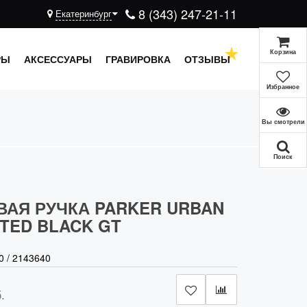
8 (343) 247-21-11
Екатеринбург
Корзина
РЫ
АКСЕССУАРЫ
ГРАВИРОВКА
ОТЗЫВЫ
Избранное
Вы смотрели
Поиск
АЯ РУЧКА PARKER URBAN
TED BLACK GT
0
/
2143640
.