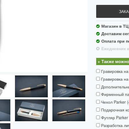
ЗАКА
Магазин в ТЦ
Доставим сег
Оплата при п
Ежедневник в
+ Также можно
Гравировка на
Гравировка на
Дополнительн
Фирменный пак
Чехол Parker 
Подарочная ко
Футляр Parker 
Разработка ли