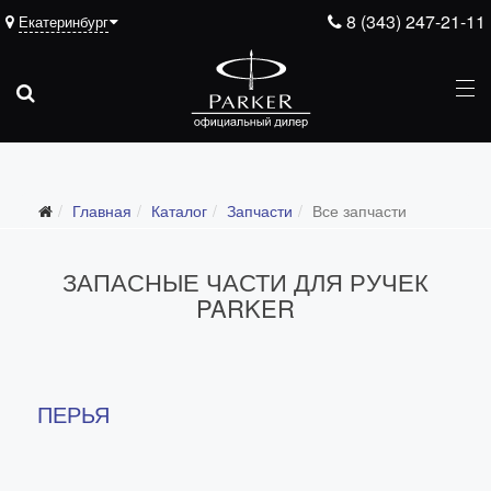
8 (343) 247-21-11
Екатеринбург
Подарочные ручки
Главная
Каталог
Запчасти
Все запчасти
Ежедневники
Ручки для гравировки
ЗАПАСНЫЕ ЧАСТИ ДЛЯ РУЧЕК
С золотым пером
PARKER
Распродажа
Аксессуары
Запчасти
ПЕРЬЯ
Все запчасти
Перья