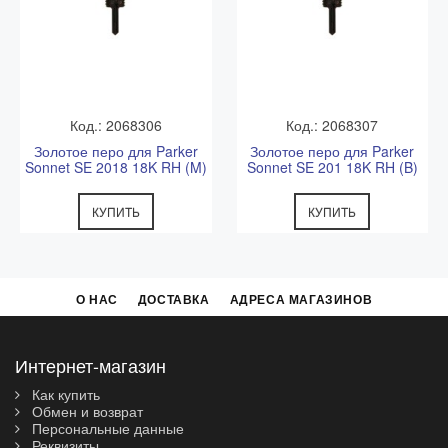
Код.: 2068306
Код.: 2068307
Золотое перо для Parker
Золотое перо для Parker
Sonnet SE 2018 18K RH (M)
Sonnet SE 201 18K RH (B)
КУПИТЬ
КУПИТЬ
О НАС
ДОСТАВКА
АДРЕСА МАГАЗИНОВ
Интернет-магазин
Как купить
Обмен и возврат
Персональные данные
Реквизиты