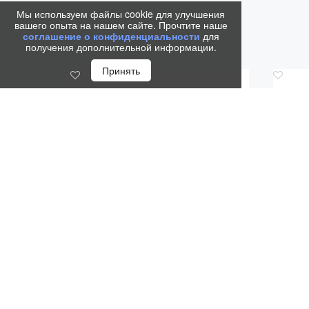
Мы используем файлы cookie для улучшения
вашего опыта на нашем сайте. Прочтите наше
соглашение о конфиденциальности
для
получения дополнительной информации.
Принять
Код.: 44436