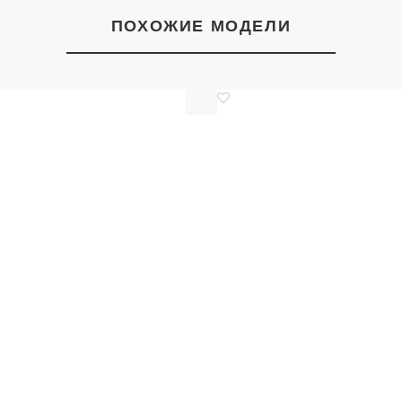
ПОХОЖИЕ МОДЕЛИ
Код.: 1966377
Код.: 1966384