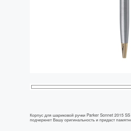
Колпачки
Зоны захвата
Баррели
Зажимы
Механизмы
Упаковка
Подарочные сертификаты
Корпус для шариковой ручки Parker Sonnet 2015 SS
подчеркнет Вашу оригинальность и придаст памятн