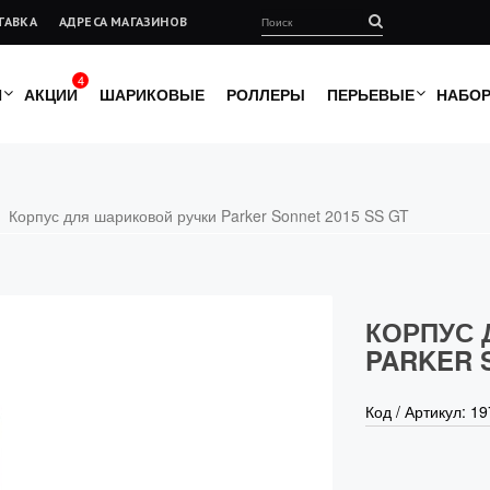
ТАВКА
АДРЕСА МАГАЗИНОВ
4
И
АКЦИИ
ШАРИКОВЫЕ
РОЛЛЕРЫ
ПЕРЬЕВЫЕ
НАБО
Корпус для шариковой ручки Parker Sonnet 2015 SS GT
КОРПУС 
PARKER 
Код / Артикул:
19