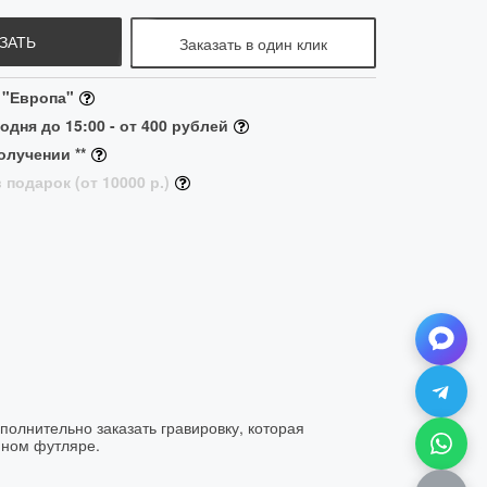
ЗАТЬ
Заказать в один клик
 "Европа"
одня до 15:00 - от 400 рублей
олучении **
 подарок (от 10000 р.)
полнительно заказать гравировку, которая
нном футляре.