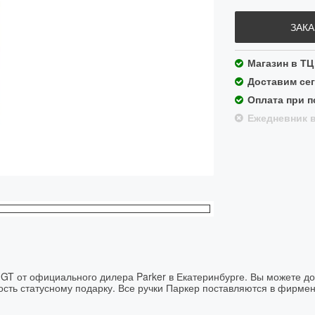
ЗАКА
Магазин в ТЦ
Доставим сег
Оплата при п
Ежедневник в
 GT от официального дилера Parker в Екатеринбурге. Вы можете до
ость статусному подарку. Все ручки Паркер поставляются в фирме