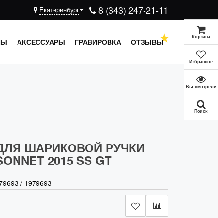
8 (343) 247-21-11
Екатеринбург
Корзина
РЫ
АКСЕССУАРЫ
ГРАВИРОВКА
ОТЗЫВЫ
Избранное
Вы смотрели
Поиск
ДЛЯ ШАРИКОВОЙ РУЧКИ
SONNET 2015 SS GT
79693
/
1979693