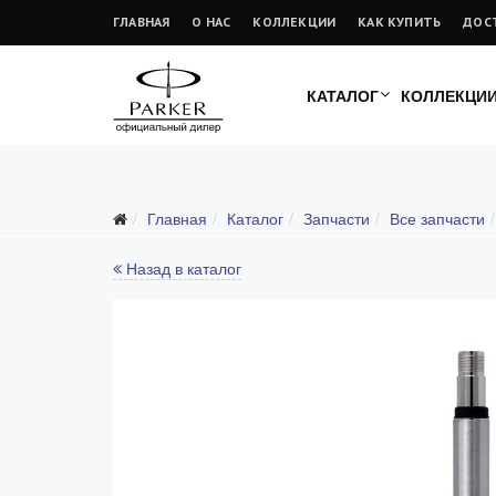
ГЛАВНАЯ
О НАС
КОЛЛЕКЦИИ
КАК КУПИТЬ
ДОС
КАТАЛОГ
КОЛЛЕКЦИ
Подарочные ручки
Главная
Каталог
Запчасти
Все запчасти
Ежедневники
Ручки для гравировки
Назад в каталог
С золотым пером
Распродажа
Аксессуары
Запчасти
Все запчасти
Перья