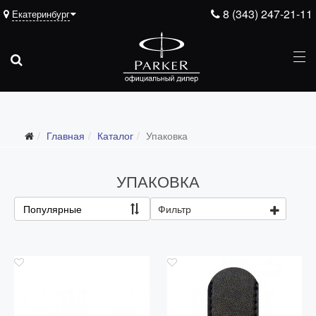
8 (343) 247-21-11
Екатеринбург
Подарочные ручки
Главная
Каталог
Упаковка
Ежедневники
Ручки для гравировки
УПАКОВКА
С золотым пером
Популярные
Фильтр
Распродажа
Аксессуары
Запчасти
Упаковка
Подарочные сертификаты