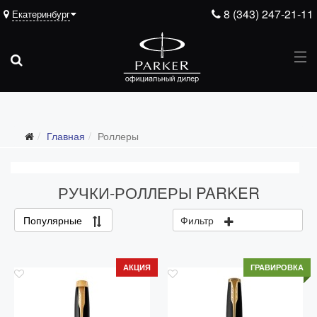
8 (343) 247-21-11
Екатеринбург
Главная
Роллеры
РУЧКИ-РОЛЛЕРЫ PARKER
Популярные
Фильтр
АКЦИЯ
ГРАВИРОВКА