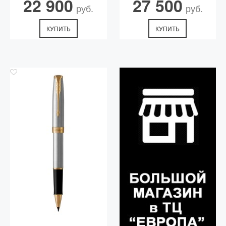
22 900
27 500
руб.
руб.
КУПИТЬ
КУПИТЬ