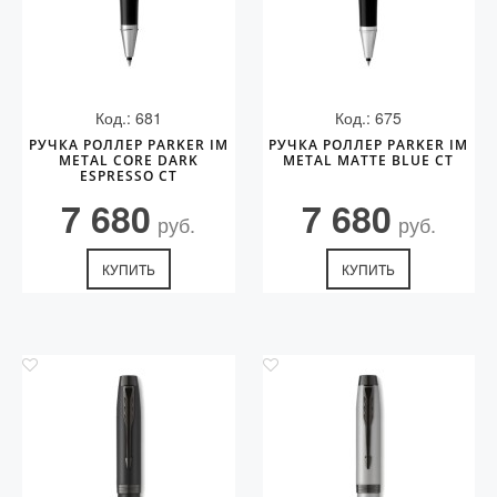
Код.: 681
Код.: 675
РУЧКА РОЛЛЕР PARKER IM
РУЧКА РОЛЛЕР PARKER IM
METAL CORE DARK
METAL MATTE BLUE CT
ESPRESSO CT
7 680
7 680
руб.
руб.
КУПИТЬ
КУПИТЬ