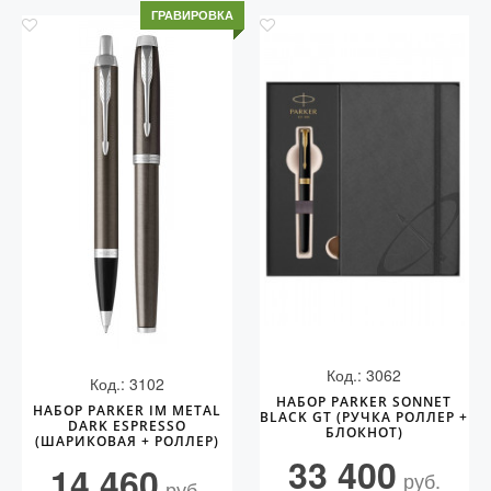
ГРАВИРОВКА
Код.: 3062
Код.: 3102
НАБОР PARKER SONNET
НАБОР PARKER IM METAL
BLACK GT (РУЧКА РОЛЛЕР +
DARK ESPRESSO
БЛОКНОТ)
(ШАРИКОВАЯ + РОЛЛЕР)
33 400
14 460
руб.
руб.