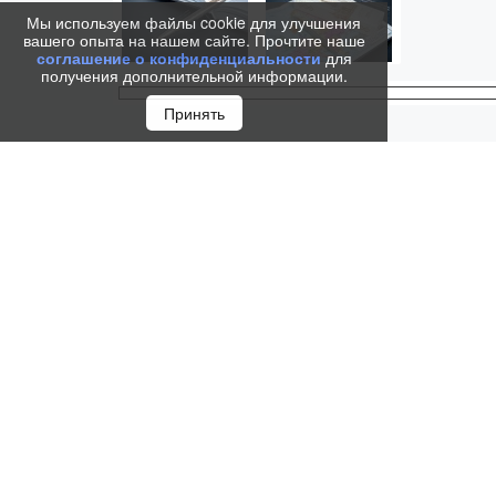
Мы используем файлы cookie для улучшения
вашего опыта на нашем сайте. Прочтите наше
соглашение о конфиденциальности
для
получения дополнительной информации.
Принять
Ручка шариковая Parker Jotter Russia SE20 (Россия
Вашу оригинальность и придаст памятность статус