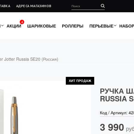
ТАВКА
АДРЕСА МАГАЗИНОВ
4
И
АКЦИИ
ШАРИКОВЫЕ
РОЛЛЕРЫ
ПЕРЬЕВЫЕ
НАБО
r Jotter Russia SE20 (Россия)
ХИТ ПРОДАЖ
РУЧКА Ш
RUSSIA S
Код / Артикул:
42
3 990
руб