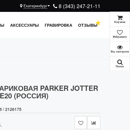
8 (343) 247-21-11
Екатеринбург
Корзина
РЫ
АКСЕССУАРЫ
ГРАВИРОВКА
ОТЗЫВЫ
Избранное
Вы смотрели
Поиск
АРИКОВАЯ PARKER JOTTER
E20 (РОССИЯ)
8
/
2126175
.