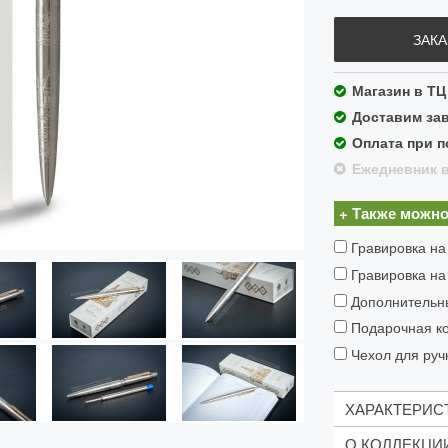
ЗАКА
Магазин в ТЦ
Доставим зав
Оплата при п
Ежедневник в
+ Также можно
Гравировка на
Гравировка на
Дополнительн
Подарочная ко
Чехол для ручк
ХАРАКТЕРИС
О КОЛЛЕКЦИ