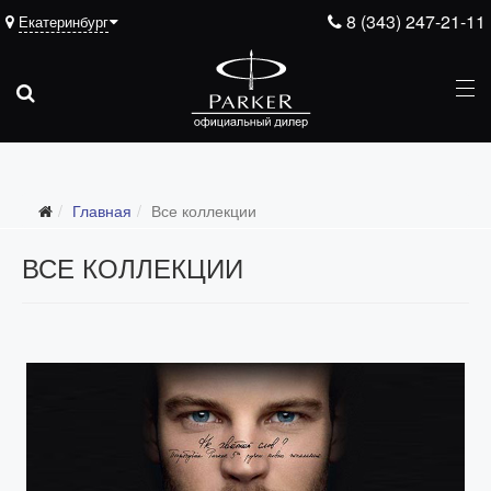
8 (343) 247-21-11
Екатеринбург
Главная
Все коллекции
ВСЕ КОЛЛЕКЦИИ