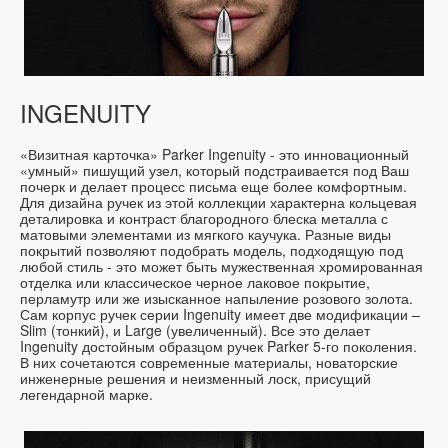
INGENUITY
«Визитная карточка» Parker Ingenuity - это инновационный
«умный» пишущий узел, который подстраивается под Ваш
почерк и делает процесс письма еще более комфортным.
Для дизайна ручек из этой коллекции характерна кольцевая
деталировка и контраст благородного блеска металла с
матовыми элементами из мягкого каучука. Разные виды
покрытий позволяют подобрать модель, подходящую под
любой стиль - это может быть мужественная хромированная
отделка или классическое черное лаковое покрытие,
перламутр или же изысканное напыление розового золота.
Сам корпус ручек серии Ingenuity имеет две модификации –
Slim (тонкий), и Large (увеличенный). Все это делает
Ingenuity достойным образцом ручек Parker 5-го поколения.
В них сочетаются современные материалы, новаторские
инженерные решения и неизменный лоск, присущий
легендарной марке.