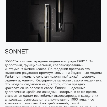
SONNET
Sonnet – золотая середина модельного ряда Parker. Это
добротный, функциональный, сбалансированный
инструмент бизнес-класса. По градации престижа эта
коллекция разделяет премиум-сегмент и бюджетные модели
Parker, оптимально сочетая лаконичный дизайн, дорогую
отделку и, конечно, безупречное качество самого механизма.
Эти модели создаются не для того, чтобы праздно
красоваться на рабочем столе. Sonnet – надежные,
долговечные «рабочие лошадки», которые, в то же время,
становятся одним из любимых аксессуаров для каждого их
владельца. Выпускается эта коллекция с 1993 года, и со
временем стала самой востребованной, самой
многообразной и самой узнаваемой. Как правило, именно