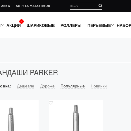
ТАВКА
АДРЕСА МАГАЗИНОВ
4
И
АКЦИИ
ШАРИКОВЫЕ
РОЛЛЕРЫ
ПЕРЬЕВЫЕ
НАБО
АНДАШИ PARKER
овка:
Дешевле
Дороже
Популярные
Новинки