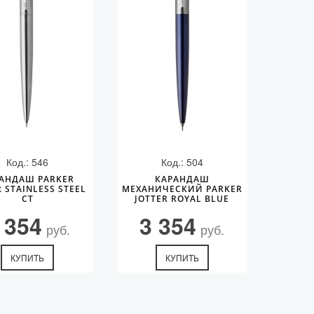
Код.: 546
Код.: 504
АНДАШ PARKER
КАРАНДАШ
R STAINLESS STEEL
МЕХАНИЧЕСКИЙ PARKER
CT
JOTTER ROYAL BLUE
CHROME CT
 354
3 354
руб.
руб.
КУПИТЬ
КУПИТЬ