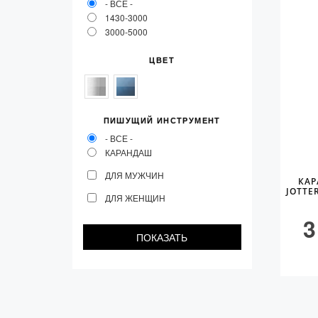
- ВСЕ -
Vector (от 3'156 р.)
1430-3000
3000-5000
ЦВЕТ
ПИШУЩИЙ ИНСТРУМЕНТ
- ВСЕ -
КАРАНДАШ
ДЛЯ МУЖЧИН
КАР
JOTTE
ДЛЯ ЖЕНЩИН
3