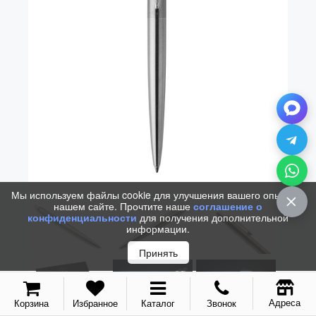
Vector (от 3'156 р.)
Мы используем файлы cookie для улучшения вашего опыта на
нашем сайте. Прочтите наше
соглашение о
конфиденциальности
для получения дополнительной
информации.
Принять
Адреса
Корзина
Избранное
Каталог
Звонок