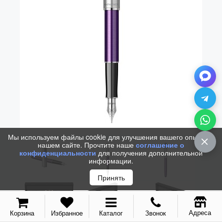
Vector (от 3'156 р.)
Мы используем файлы cookie для улучшения вашего опыта на
нашем сайте. Прочтите наше
соглашение о
конфиденциальности
для получения дополнительной
информации.
Принять
Адреса
Корзина
Избранное
Каталог
Звонок