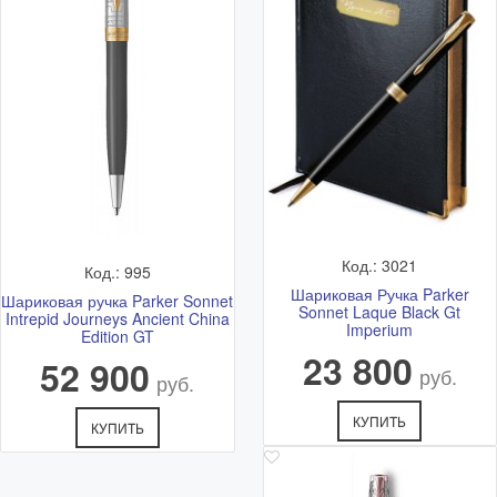
Код.: 3021
Код.: 995
Шариковая Ручка Parker
Шариковая ручка Parker Sonnet
Sonnet Laque Black Gt
Intrepid Journeys Ancient China
Imperium
Edition GT
23 800
52 900
руб.
руб.
КУПИТЬ
КУПИТЬ