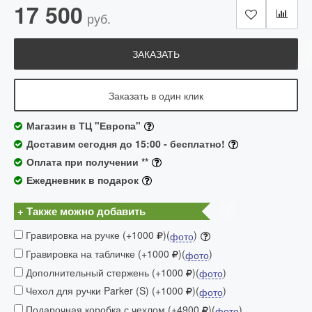
17 500
руб.
ЗАКАЗАТЬ
Заказать в один клик
Магазин в ТЦ "Европа"
Доставим сегодня до 15:00 - бесплатно!
Оплата при получении **
Ежедневник в подарок
+ Также можно добавить
Гравировка на ручке (+1000
)(
)
фото
Гравировка на табличке (+1000
)(
)
фото
Дополнительный стержень (+1000
)(
)
фото
Чехол для ручки Parker (S) (+1000
)(
)
фото
Подарочная коробка с чехлом (+4900
)(
)
фото