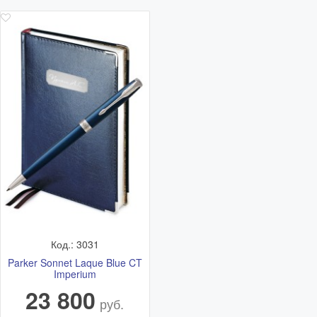
Код.: 3031
Parker Sonnet Laque Blue CT
Imperium
23 800
руб.