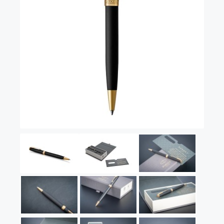
Vector (от 3'156 р.)