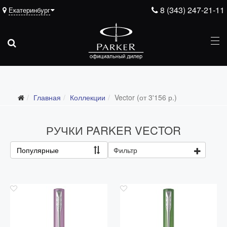
8 (343) 247-21-11
Екатеринбург
Главная
Коллекции
Vector (от 3'156 р.)
Все коллекции
Duofold (от 66'316 р.)
РУЧКИ PARKER VECTOR
Ingenuity (от 35'305 р.)
Популярные
Фильтр
Sonnet (от 13'000 р.)
Parker 51 (от 14'600 р.)
Urban (от 6'100 р.)
IM (от 4'200 р.)
Jotter (от 2'200 р.)