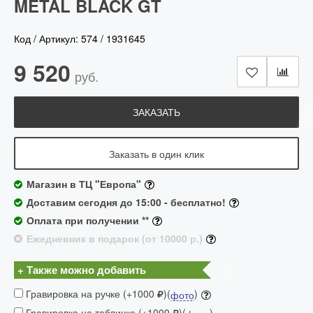
METAL BLACK GT
Код / Артикул:
574
/
1931645
9 520
руб.
ЗАКАЗАТЬ
Заказать в один клик
Магазин в ТЦ "Европа"
Доставим сегодня до 15:00 - бесплатно!
Оплата при получении **
Ежедневник в подарок (от 10000 р.)
+ Также можно добавить
Гравировка на ручке (+1000
)(
)
фото
Гравировка на табличке (+1000
)(
)