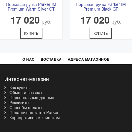
Перьевая ручка Parker IM
Перьевая ручка Parker IM
Premium Warm Silver GT
Premium Black GT
17 020
17 020
руб.
руб.
КУПИТЬ
КУПИТЬ
О НАС
ДОСТАВКА
АДРЕСА МАГАЗИНОВ
Интернет-магазин
Как купить
Обмен и возврат
Персональные данные
Реквизиты
Способы оплаты
Подарочная карта Parker
Корпоративным клиентам