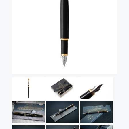
Vector (от 3'156 р.)