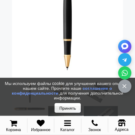
Vector (от 3'156 р.)
Мы используем файлы cookie для улучшения вашего опыта на
нашем сайте. Прочтите наше
соглашение о
конфиденциальности
для получения дополнительной
информации.
Принять
Адреса
Корзина
Избранное
Каталог
Звонок