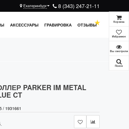
8 (343) 247-21-11
Екатеринбург
Корзина
РЫ
АКСЕССУАРЫ
ГРАВИРОВКА
ОТЗЫВЫ
Избранное
Вы смотрели
Поиск
ОЛЛЕР PARKER IM METAL
LUE CT
5
/
1931661
.