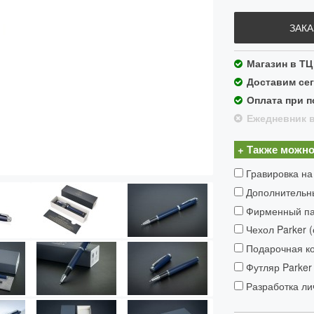
ЗАКА
Магазин в ТЦ
Доставим сег
Оплата при п
Ежедневник в
+ Также можно
Гравировка на
Дополнительн
Фирменный пак
Чехол Parker 
Подарочная ко
Футляр Parker 
Разработка ли